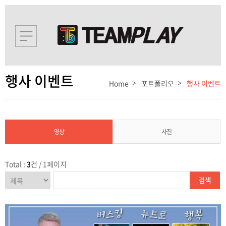
행사 이벤트
Home
포트폴리오
행사 이벤트
영상
사진
Total :
3
건 / 1페이지